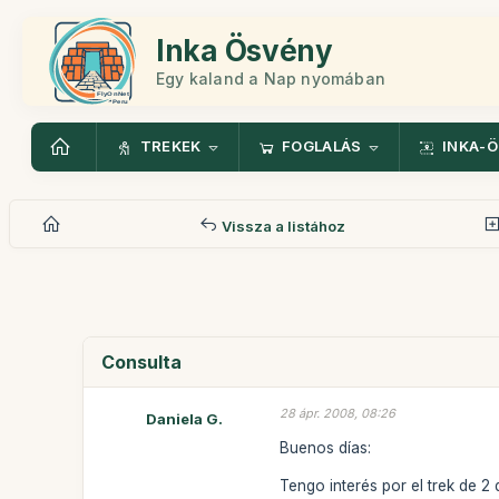
Inka Ösvény
Egy kaland a Nap nyomában
TREKEK
FOGLALÁS
INKA-
Vissza a listához
Consulta
28 ápr. 2008, 08:26
Daniela G.
Buenos días:
Tengo interés por el trek de 2 