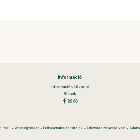
Információ
Információs központ
Rólunk
t Peru •
•
•
•
Webhelytérkép
Felhasználási feltételek
Adatvédelmi szabályzat
Adatv