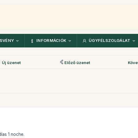
ÖSVÉNY
INFORMÁCIÓK
ÜGYFÉLSZOLGÁLAT
Új üzenet
Előző üzenet
Köve
días 1 noche.