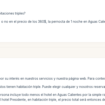
itaciones triples?
e o no en el precio de los 380$, la pernocta de 1 noche en Aguas Cali
por su interés en nuestros servicios y nuestra página web. Para conte
stos tienen habitación triple. Puede elegir cualquier y nosotros reserva
rsona incluye todo menos el hotel en Aguas Calientes por la simple ra
 hotel Presidente, en habitación triple, el precio total será entonces 