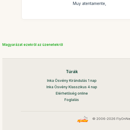
Muy atentamente,
Magyarázat ezekről az üzenetekről
Túrák
Inka Ösvény Kirándulás 1 nap
Inka Ösvény Klasszikus 4 nap
Elérhetőség online
Foglalás
© 2006-2026 FlyOnNe