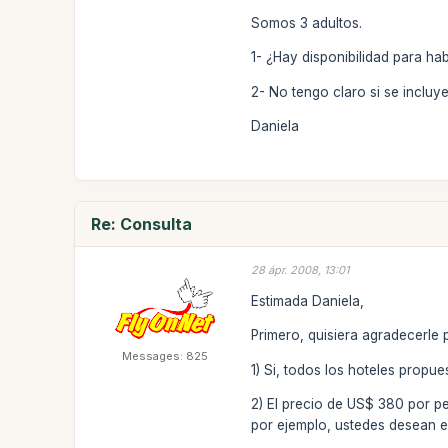
Somos 3 adultos.
1- ¿Hay disponibilidad para hab
2- No tengo claro si se incluy
Daniela
Re: Consulta
28 ápr. 2008, 13:01
Estimada Daniela,
Primero, quisiera agradecerle 
Messages: 825
1) Si, todos los hoteles propue
2) El precio de US$ 380 por pe
por ejemplo, ustedes desean el