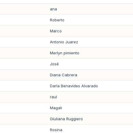
ana
Roberto
Marco
Antonio Juarez
Merlyn pimiento
José
Diana Cabrera
Darla Benavides Alvarado
raul
Magali
Giuliana Ruggiero
Rosina