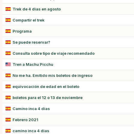
Trek de 4 dias en agosto
Compartir el trek
Programa
Se puede reservar?
Consulta sobre tipo de viaje recomendado
Tren a Machu Picchu
No me ha. Emitido mis boletos de ingreso
equivocación de edad en el boleto
boletos para el 12 o 13 de noviembre
Camino inca 4 dias
Febrero 2021
camino inca 4 dias