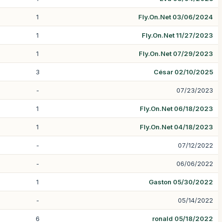
1
Fly.On.Net 03/06/2024
1
Fly.On.Net 11/27/2023
1
Fly.On.Net 07/29/2023
3
César 02/10/2025
-
07/23/2023
1
Fly.On.Net 06/18/2023
1
Fly.On.Net 04/18/2023
-
07/12/2022
-
06/06/2022
1
Gaston 05/30/2022
-
05/14/2022
6
ronald 05/18/2022