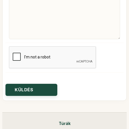
Túrák