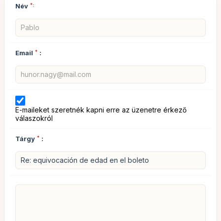
Név
*:
Email
*
:
E-maileket szeretnék kapni erre az üzenetre érkező
válaszokról
Tárgy
*
: