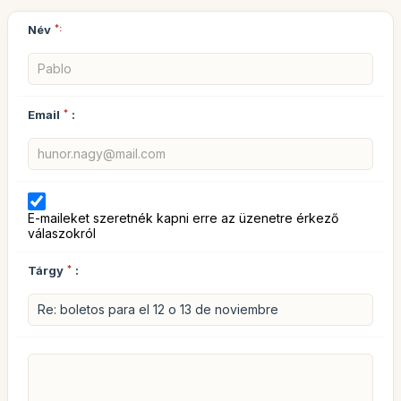
Név
*:
Email
*
:
E-maileket szeretnék kapni erre az üzenetre érkező
válaszokról
Tárgy
*
: