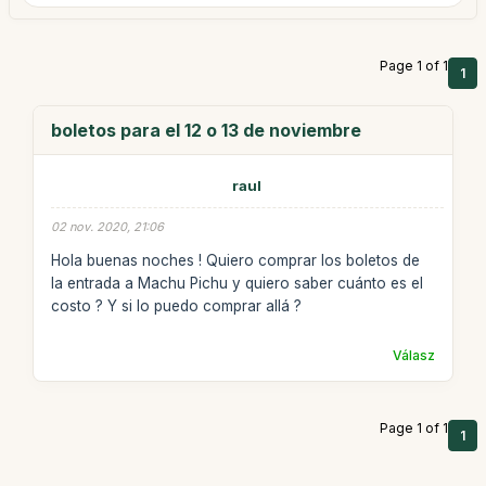
Page 1 of 1
1
boletos para el 12 o 13 de noviembre
raul
02 nov. 2020, 21:06
Hola buenas noches ! Quiero comprar los boletos de
la entrada a Machu Pichu y quiero saber cuánto es el
costo ? Y si lo puedo comprar allá ?
Válasz
Page 1 of 1
1