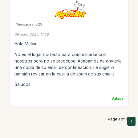
Messages: 825
06 márc. 2024, 14:26
Hola Melvin,
No es el lugar correcto para comunicarse con
nosotros pero no se preocupe. Acabamos de enviarle
una copia de su email de confirmación. Le sugiero
también revisar en la casilla de spam de sus emails.
Saludos.
Válasz
Page 1 of 1
1