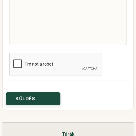
Túrák