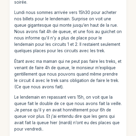
soirée.
Lundi nous sommes arrivée vers 15h30 pour acheter
nos billets pour le lendemain. Surprise on voit une
queue gigantesque qui monte jusqu’en haut de la rue.
Nous avons fait 4h de queue, et une fois au guichet on
nous informe qu’il n’y a plus de place pour le
lendemain pour les circuits 1 et 2. Il restaient seulement
quelques places pour les circuits avec les trek.
Étant avec ma maman qui ne peut pas faire les treks, et
venant de faire 4h de queue, le monsieur m’explique
gentillement que nous pouvons quand même prendre
le circuit 4 avec le trek sans obligation de faire le trek.
(Ce que nous avons fait).
Le lendemain en repassant vers 15h, on voit que la
queue fait le double de ce que nous avons fait la veille.
Je pense qu’il y en avait honnêtement pour 6h de
queue voir plus. Et j’ai entendu dire que les gens qui
avait fait la queue hier (mardi) n’ont eu des places que
pour vendredi..