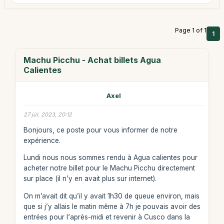
Page 1 of 1
1
Machu Picchu - Achat billets Agua
Calientes
Axel
27 júl. 2023, 20:12
Bonjours, ce poste pour vous informer de notre
expérience.
Lundi nous nous sommes rendu à Agua calientes pour
acheter notre billet pour le Machu Picchu directement
sur place (il n’y en avait plus sur internet).
On m’avait dit qu’il y avait 1h30 de queue environ, mais
que si j’y allais le matin même à 7h je pouvais avoir des
entrées pour l‘après-midi et revenir à Cusco dans la