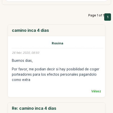
Page 1 of 1
1
camino inca 4 dias
Rosina
26 febr. 2020, 08:50
Buenos dias,
Por favor, me podian decir si hay posibilidad de coger
porteadores para los efectos personales pagandolo
como extra
Válasz
Re: camino inca 4 dias