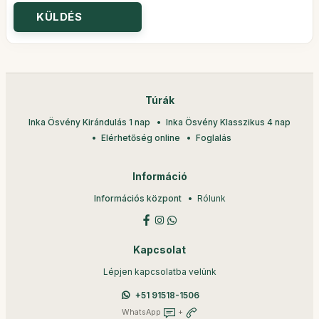
Túrák
Inka Ösvény Kirándulás 1 nap
Inka Ösvény Klasszikus 4 nap
Elérhetőség online
Foglalás
Információ
Információs központ
Rólunk
Kapcsolat
Lépjen kapcsolatba velünk
+51 91518-1506
WhatsApp
+