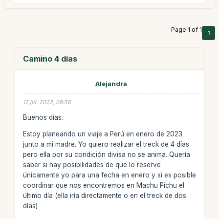
Page 1 of 1
1
Camino 4 días
Alejandra
12 júl. 2022, 09:56
Buenos días.
Estoy planeando un viaje a Perú en enero de 2023
junto a mi madre. Yo quiero realizar el treck de 4 días
pero ella por su condición divisa no se anima. Quería
saber si hay posibilidades de que lo reserve
únicamente yo para una fecha en enero y si es posible
coordinar que nos encontremos en Machu Pichu el
último día (ella iría directamente o en el treck de dos
días)