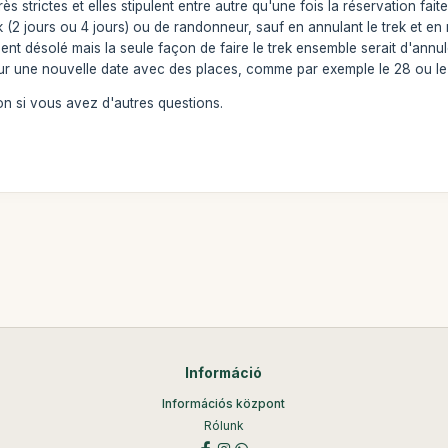
 strictes et elles stipulent entre autre qu'une fois la réservation fai
ek (2 jours ou 4 jours) ou de randonneur, sauf en annulant le trek et 
ment désolé mais la seule façon de faire le trek ensemble serait d'annu
our une nouvelle date avec des places, comme par exemple le 28 ou le
on si vous avez d'autres questions.
Információ
Információs központ
Rólunk