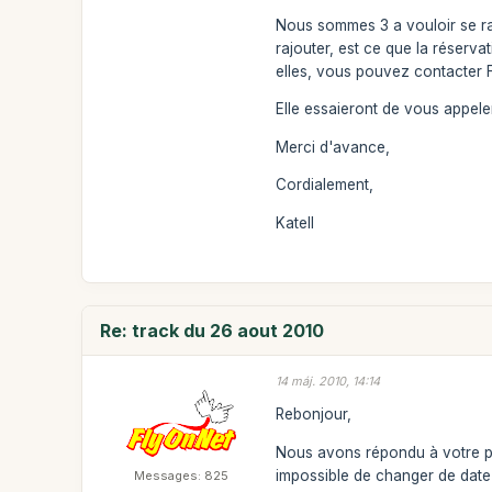
Nous sommes 3 a vouloir se raj
rajouter, est ce que la réserva
elles, vous pouvez contacter 
Elle essaieront de vous appeler
Merci d'avance,
Cordialement,
Katell
Re: track du 26 aout 2010
14 máj. 2010, 14:14
Rebonjour,
Nous avons répondu à votre pr
impossible de changer de date u
Messages: 825