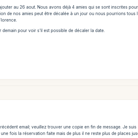
outer au 26 aout. Nous avons déjà 4 amies qui se sont inscrites pour c
tion de nos amies peut être décalée à un jour ou nous pourrions tous le
Florence.
 demain pour voir s'il est possible de décaler la date.
écédent email; veuillez trouver une copie en fin de message. Je suis 
ne fois la réservation faite mais de plus il ne reste plus de places ju