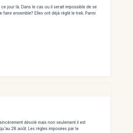
e jour là. Dans le cas ou il serait impossible de se
 faire ensemble? Elles ont déjà réglé le trek. Parmi
sincèrement désolé mais non seulement il est
squ'au 28 août. Les règles imposées par le