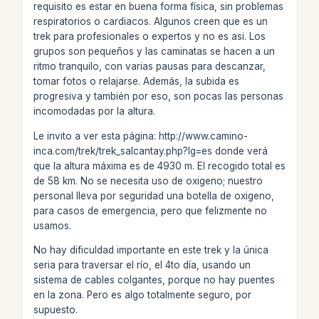
requisito es estar en buena forma física, sin problemas
respiratorios o cardiacos. Algunos creen que es un
trek para profesionales o expertos y no es asi. Los
grupos son pequeños y las caminatas se hacen a un
ritmo tranquilo, con varias pausas para descanzar,
tomar fotos o relajarse. Además, la subida es
progresiva y también por eso, son pocas las personas
incomodadas por la altura.
Le invito a ver esta página: http://www.camino-
inca.com/trek/trek_salcantay.php?lg=es donde verá
que la altura máxima es de 4930 m. El recogido total es
de 58 km. No se necesita uso de oxigeno; nuestro
personal lleva por seguridad una botella de oxigeno,
para casos de emergencia, pero que felizmente no
usamos.
No hay dificuldad importante en este trek y la única
seria para traversar el río, el 4to día, usando un
sistema de cables colgantes, porque no hay puentes
en la zona. Pero es algo totalmente seguro, por
supuesto.