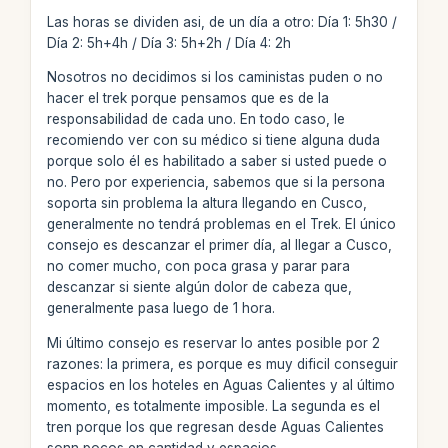
Las horas se dividen asi, de un día a otro: Día 1: 5h30 /
Día 2: 5h+4h / Día 3: 5h+2h / Día 4: 2h
Nosotros no decidimos si los caministas puden o no
hacer el trek porque pensamos que es de la
responsabilidad de cada uno. En todo caso, le
recomiendo ver con su médico si tiene alguna duda
porque solo él es habilitado a saber si usted puede o
no. Pero por experiencia, sabemos que si la persona
soporta sin problema la altura llegando en Cusco,
generalmente no tendrá problemas en el Trek. El único
consejo es descanzar el primer día, al llegar a Cusco,
no comer mucho, con poca grasa y parar para
descanzar si siente algún dolor de cabeza que,
generalmente pasa luego de 1 hora.
Mi último consejo es reservar lo antes posible por 2
razones: la primera, es porque es muy dificil conseguir
espacios en los hoteles en Aguas Calientes y al último
momento, es totalmente imposible. La segunda es el
tren porque los que regresan desde Aguas Calientes
sonn pocos en cantidad y espacios.