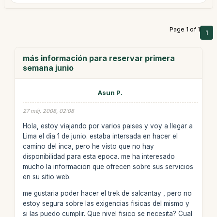
Page 1 of 1
1
más información para reservar primera
semana junio
Asun P.
27 máj. 2008, 02:08
Hola, estoy viajando por varios paises y voy a llegar a
Lima el dia 1 de junio. estaba intersada en hacer el
camino del inca, pero he visto que no hay
disponibilidad para esta epoca. me ha interesado
mucho la informacion que ofrecen sobre sus servicios
en su sitio web.
me gustaria poder hacer el trek de salcantay , pero no
estoy segura sobre las exigencias fisicas del mismo y
si las puedo cumplir. Que nivel fisico se necesita? Cual