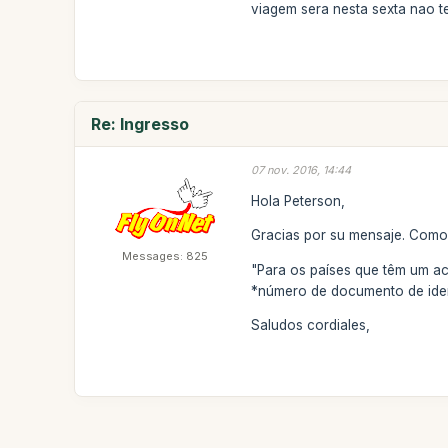
viagem sera nesta sexta nao 
Re: Ingresso
07 nov. 2016, 14:44
Hola Peterson,
Gracias por su mensaje. Como 
Messages: 825
"Para os países que têm um aco
*número de documento de ident
Saludos cordiales,