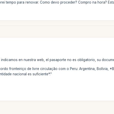
terei tempo para renovar. Como devo proceder? Compro na hora? Esta
indicamos en nuestra web, el pasaporte no es obligatorio, su documen
rdo fronteiriço de livre circulação com o Peru: Argentina, Bolívia, *B
idade nacional es suficiente*."