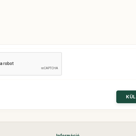
Információ