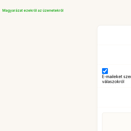
Magyarázat ezekről az üzenetekről
E-maileket sze
válaszokról