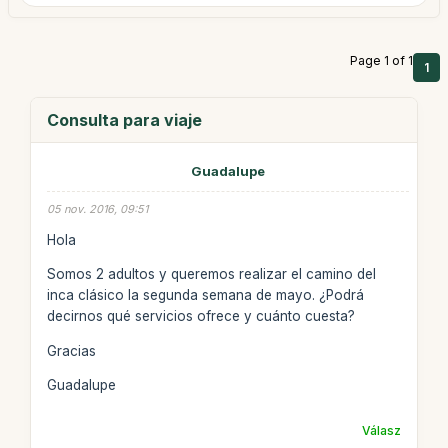
Page 1 of 1
1
Consulta para viaje
Guadalupe
05 nov. 2016, 09:51
Hola
Somos 2 adultos y queremos realizar el camino del
inca clásico la segunda semana de mayo. ¿Podrá
decirnos qué servicios ofrece y cuánto cuesta?
Gracias
Guadalupe
Válasz