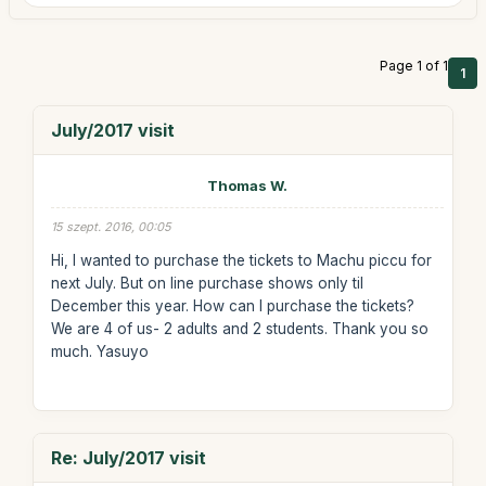
Page 1 of 1
1
July/2017 visit
Thomas W.
15 szept. 2016, 00:05
Hi, I wanted to purchase the tickets to Machu piccu for
next July. But on line purchase shows only til
December this year. How can I purchase the tickets?
We are 4 of us- 2 adults and 2 students. Thank you so
much. Yasuyo
Re: July/2017 visit