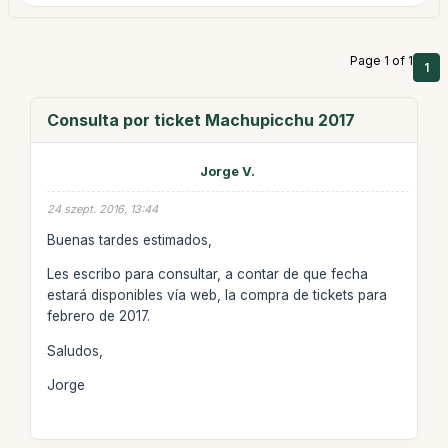
Page 1 of 1
1
Consulta por ticket Machupicchu 2017
Jorge V.
24 szept. 2016, 13:44
Buenas tardes estimados,
Les escribo para consultar, a contar de que fecha
estará disponibles vía web, la compra de tickets para
febrero de 2017.
Saludos,
Jorge