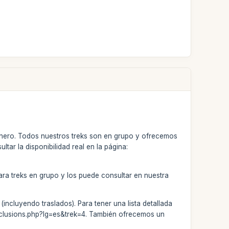
 enero. Todos nuestros treks son en grupo y ofrecemos
ar la disponibilidad real en la página:
ara treks en grupo y los puede consultar en nuestra
incluyendo traslados). Para tener una lista detallada
/inclusions.php?lg=es&trek=4. También ofrecemos un