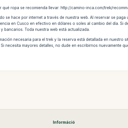
r qué ropa se recomienda llevar: http://camino-inca.com/trek/recomm
do se hace por internet a través de nuestra web. Al reservar se paga
encia en Cusco en efectivo en dólares o soles al cambio del día. Si d
 y bancarios. Toda nuestra web está actualizada.
ación necesaria para el trek y la reserva está detallada en nuestro si
l. Si necesita mayores detalles, no dude en escribirnos nuevamente 
Információ