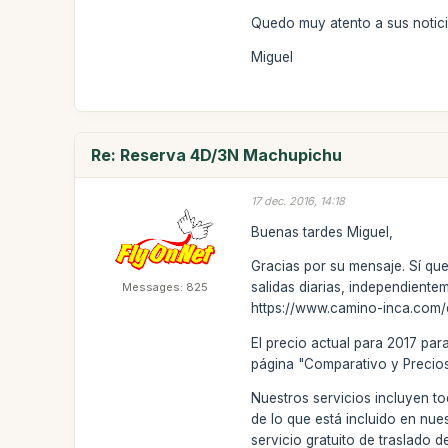
Quedo muy atento a sus notici
Miguel
Re: Reserva 4D/3N Machupichu
17 dec. 2016, 14:18
Buenas tardes Miguel,
Gracias por su mensaje. Sí qu
salidas diarias, independiente
Messages: 825
https://www.camino-inca.com/
El precio actual para 2017 pa
página "Comparativo y Precios
Nuestros servicios incluyen to
de lo que está incluido en nue
servicio gratuito de traslado d