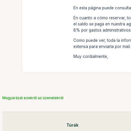
En esta página puede consulta
En cuanto a cómo reservar, to
el saldo se paga en nuestra ag
8% por gastos administrativos
Como puede ver, toda la inform
extensa para enviarla por mai
Muy cordialmente,
Magyarázat ezekről az üzenetekről
Túrák