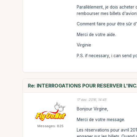
Parallèlement, je dois acheter d
rembourser mes billets d'avion
Comment faire pour être sûr d'
Merci de votre aide.
Virginie
P.S. if necessary, i can send yo
Re: INTERROGATIONS POUR RESERVER L'INC
17 dec. 2016, 14:45
Bonjour Virgine,
Merci de votre message.
Messages: 825
Les réservations pour avril 20
engager sur les billets. Quand 