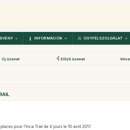
ÖSVÉNY
INFORMÁCIÓK
ÜGYFÉLSZOLGÁLAT
Új üzenet
Előző üzenet
Köve
RAIL
laces pour l'Inca Trail de 4 jours le 10 avril 2017.