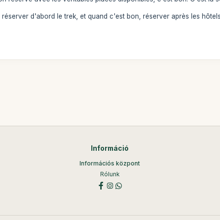
réserver d'abord le trek, et quand c'est bon, réserver après les hôtels
Információ
Információs központ
Rólunk