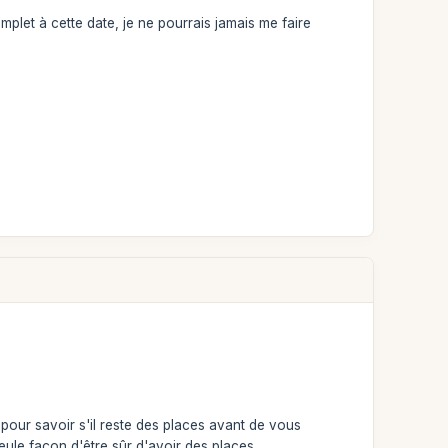
complet à cette date, je ne pourrais jamais me faire
pour savoir s'il reste des places avant de vous
seule façon d'être sûr d'avoir des places.