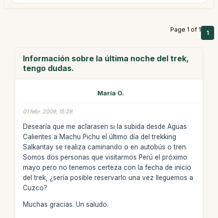
Page 1 of 1
1
Información sobre la última noche del trek,
tengo dudas.
María O.
01 febr. 2009, 15:28
Desearía que me aclarasen si la subida desde Aguas
Calientes a Machu Pichu el último día del trekking
Salkantay se realiza caminando o en autobús o tren.
Somos dos personas que visitarmos Perú el próximo
mayo pero no tenemos certeza con la fecha de inicio
del trek, ¿sería posible reservarlo una vez lleguemos a
Cuzco?
Muchas gracias. Un saludo.