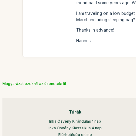
friend paid some years ago. Wh
I am traveling on a low budget 
March including sleeping bag?
Thanks in advance!
Hannes
Magyarázat ezekről az üzenetekről
Túrák
Inka Ösvény Kirándulás 1 nap
Inka Ösvény Klasszikus 4 nap
Elérhetőség online