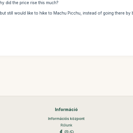
y did the price rise this much?
but still would like to hike to Machu Picchu, instead of going there b
Információ
Információs központ
Rólunk