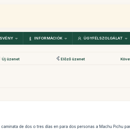
ÖSVÉNY
INFORMÁCIÓK
ÜGYFÉLSZOLGÁLAT
Új üzenet
Előző üzenet
Köve
a caminata de dos o tres días en para dos personas a Machu Pichu pa