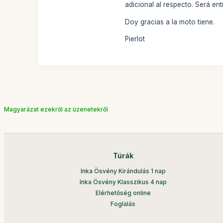
adicional al respecto. Será en
Doy gracias a la moto tiene.
Pierlot
Magyarázat ezekről az üzenetekről
Túrák
Inka Ösvény Kirándulás 1 nap
Inka Ösvény Klasszikus 4 nap
Elérhetőség online
Foglalás