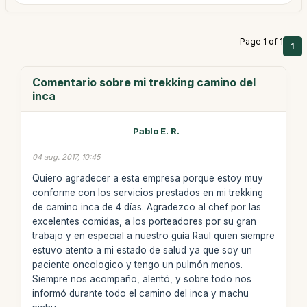
Page 1 of 1
1
Comentario sobre mi trekking camino del
inca
Pablo E. R.
04 aug. 2017, 10:45
Quiero agradecer a esta empresa porque estoy muy
conforme con los servicios prestados en mi trekking
de camino inca de 4 días. Agradezco al chef por las
excelentes comidas, a los porteadores por su gran
trabajo y en especial a nuestro guía Raul quien siempre
estuvo atento a mi estado de salud ya que soy un
paciente oncologico y tengo un pulmón menos.
Siempre nos acompaño, alentó, y sobre todo nos
informó durante todo el camino del inca y machu