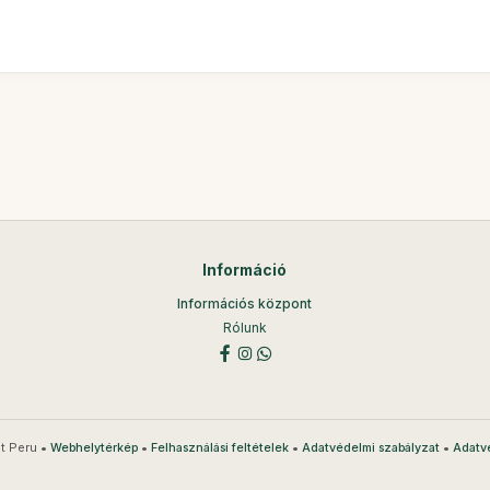
Információ
Információs központ
Rólunk
t Peru •
•
•
•
Webhelytérkép
Felhasználási feltételek
Adatvédelmi szabályzat
Adatv