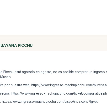
 HUAYANA PICCHU
na Picchu está agotado en agosto, no es posible comprar un ingreso
l Museo.
te por nuestra web: https://www.ingresso-machupicchu.com/purchase
precios: https://www.ingresso-machupicchu.com/ticket/comparative.ph
eal: https://www.ingresso-machupicchu.com/dispo/index.php?lg=pt