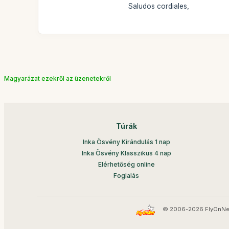
Saludos cordiales,
Magyarázat ezekről az üzenetekről
Túrák
Inka Ösvény Kirándulás 1 nap
Inka Ösvény Klasszikus 4 nap
Elérhetőség online
Foglalás
© 2006-2026 FlyOnNe