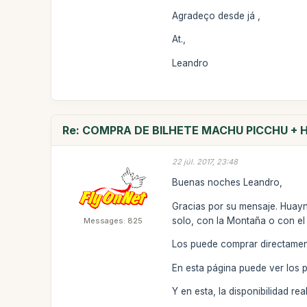
Agradeço desde já ,
At.,
Leandro
Re: COMPRA DE BILHETE MACHU PICCHU +
22 júl. 2017, 23:48
Buenas noches Leandro,
Gracias por su mensaje. Huay
solo, con la Montaña o con e
Messages: 825
Los puede comprar directamen
En esta página puede ver los 
Y en esta, la disponibilidad r