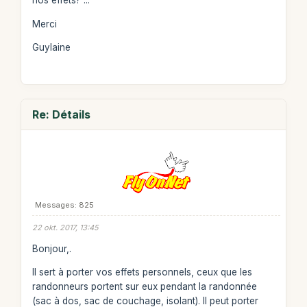
nos effets? ...
Merci
Guylaine
Re: Détails
Messages: 825
22 okt. 2017, 13:45
Bonjour,.
Il sert à porter vos effets personnels, ceux que les
randonneurs portent sur eux pendant la randonnée
(sac à dos, sac de couchage, isolant). Il peut porter