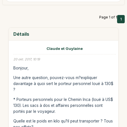
Page 1 of 1
1
Détails
Claude et Guylaine
20 okt. 2017, 10:19
Bonjour,
Une autre question, pouvez-vous m?expliquer
davantage à quoi sert le porteur personnel loué à 130$
?
* Porteurs personnels pour le Chemin Inca (loué à US$
130). Les sacs à dos et affaires personnelles sont
portés par le voyageur.
Quelle est le poids en kilo qu?il peut transporter ? Tous