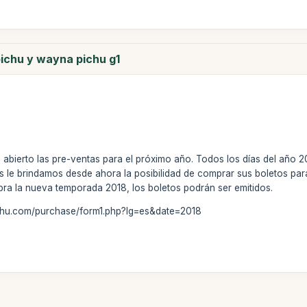
ichu y wayna pichu g1
abierto las pre-ventas para el próximo año. Todos los días del año 
 le brindamos desde ahora la posibilidad de comprar sus boletos par
ra la nueva temporada 2018, los boletos podrán ser emitidos.
chu.com/purchase/form1.php?lg=es&date=2018