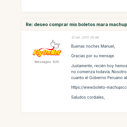
Re: deseo comprar mis boletos mara machup
12 okt. 2017, 00:48
Buenas noches Manuel,
Gracias por su mensaje.
Messages: 825
Justamente, recién hoy hemos 
no comienza todavía. Nosotros
cuanto el Gobierno Peruano ab
https://www.boleto-machupic
Saludos cordiales,