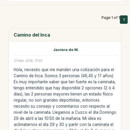
Page 1 of 1
1
Camino del Inca
Javiera de M.
21 febr. 2018, 17:03
Hola, necesito que me manden una cotización para el
Camino de Inca. Somos 3 personas (46,45 y 17 años).
Es muy importante saber que tan fuerte es la caminata,
tengo entendido que hay disponible 2 opciones (2 ó 4
días), las 2 personas mayores tienen un estado físico
regular, no son grandes deportistas, entonces
necesito su consejo y comentarios con respecto al
nivel de la caminata. Llegamos a Cuzco el día Domingo
29 de abril a las 10:50 de la mañana. Mi idea es
aclimatarnos el día 29 y 30 y partir con la caminata el