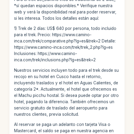
*sí quedan espacios disponibles.* Verifique nuestra
web y verá la disponibilidad real para poder reservar,
si les interesa. Todos los detalles están aquí:
1) Trek de 2 días: US$ 640 por persona, todo incluido
para el trek. Precio: https://www.camino-
inca.com/trek/comparative.php?lg=es&trek=2 Detalle:
https://www.camino-inca.com/trek/trek_2.php?lg=es
Inclusiones: https://www.camino-
inca.com/trek/inclusions.php?lg=es&trek=2
Nuestros servicios incluyen todo para el trek desde su
recojo en su hotel en Cusco hasta el retorno,
incluyendo traslados y el hotel en Aguas Calientes, de
categoría 2*. Actualmente, el hotel que ofrecemos es
el Machu picchu hostal. Si desea puede optar por otro
hotel, pagando la diferencia. También ofrecemos un
servicio gratuito de traslado del aeropuerto para
nuestros clientes, previa solicitud.
Al reservar se paga un adelanto con tarjeta Visa o
Mastercard, el saldo se paga en nuestra agencia en