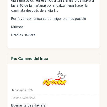
día 1 (nosotros regresamos a Chile el día 6 de mayo a
las 8:40 de la mañana) por si calza mejor hacer la
caminata después de el día 1....
Por favor comunicarse conmigo lo antes posible
Muchas
Gracias Javiera
Re: Camino del Inca
Messages: 825
23 febr. 2018, 12:05
Buenas tardes Javiera: