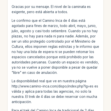
Gracias por su mensaje. El nivel de la caminata es
exigente, pero está abierta a todos.
Le confirmo que el Camino Inca de 4 días está
agotado para fines de marzo, todo abril, mayo, junio,
julio, agosto y casi todo setiembre. Cuando ya no hay
plazas, no hay para nada ni para nadie. Además, por
ser un sitio protegido controlado por el Ministerio de
Cultura, ellos imponen reglas estrictas y le informo que
no hay una lista de espera ni se pueden retomar los
espacios cancelados porque está prohibido por las
autoridades peruanas. Cuando un espacio es vendido,
ya no se vuelve a poner disponible a pesar de quedar
"libre" en caso de anulación.
La disponibilidad real que ve en nuestra página
http://www.camino-inca.com/dispo/index.php?lg=es es
válida y aplica para todas las agencias, no solo la
nuestra. El trek de 4 días se debe reservar con mucha
anticipación.
Para el trek del_Camino Inca de tradicional de 2 días_