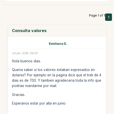
Page 1 of 1
1
Consulta valores
Emiliano E.
24 jan. 2018, 09:29
Hola buenos dias.
Queria saber si los valores estaban expresados en
dolares? Por ejemplo en la pagina dice que el trek de 4
dias es de 700. Y tambien agradeceria toda la info que
podrias mandarme por mail.
Gracias.
Esperanos estar por alla en junio