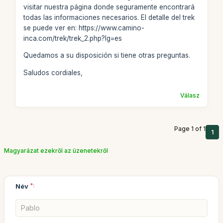
visitar nuestra página donde seguramente encontrará
todas las informaciones necesarios. El detalle del trek
se puede ver en: https://www.camino-
inca.com/trek/trek_2.php?lg=es
Quedamos a su disposición si tiene otras preguntas.
Saludos cordiales,
Válasz
Page 1 of 1
1
Magyarázat ezekről az üzenetekről
Név
*: