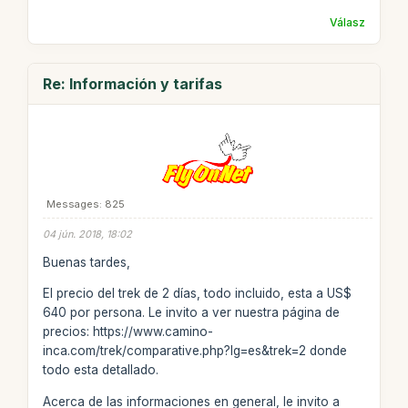
Válasz
Re: Información y tarifas
Messages: 825
04 jún. 2018, 18:02
Buenas tardes,
El precio del trek de 2 días, todo incluido, esta a US$
640 por persona. Le invito a ver nuestra página de
precios: https://www.camino-
inca.com/trek/comparative.php?lg=es&trek=2 donde
todo esta detallado.
Acerca de las informaciones en general, le invito a