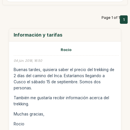
Page 1 of 1
1
Información y tarifas
Rocío
04 jún. 2018, 16:50
Buenas tardes, quisiera saber el precio del trekking de
2 días del camino del Inca. Estaríamos llegando a
Cusco el sábado 15 de septiembre. Somos dos
personas.
También me gustaría recibir información acerca del
trekking.
Muchas gracias,
Rocio