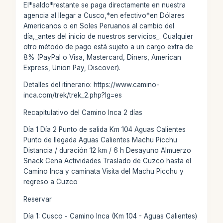
El*saldo*restante se paga directamente en nuestra
agencia al llegar a Cusco,*en efectivo*en Dólares
Americanos o en Soles Peruanos al cambio del
día,_antes del inicio de nuestros servicios_. Cualquier
otro método de pago está sujeto a un cargo extra de
8% (PayPal o Visa, Mastercard, Diners, American
Express, Union Pay, Discover).
Detalles del itinerario: https://www.camino-
inca.com/trek/trek_2.php?lg=es
Recapitulativo del Camino Inca 2 días
Día 1 Día 2 Punto de salida Km 104 Aguas Calientes
Punto de llegada Aguas Calientes Machu Picchu
Distancia / duración 12 km / 6 h Desayuno Almuerzo
Snack Cena Actividades Traslado de Cuzco hasta el
Camino Inca y caminata Visita del Machu Picchu y
regreso a Cuzco
Reservar
Día 1: Cusco - Camino Inca (Km 104 - Aguas Calientes)