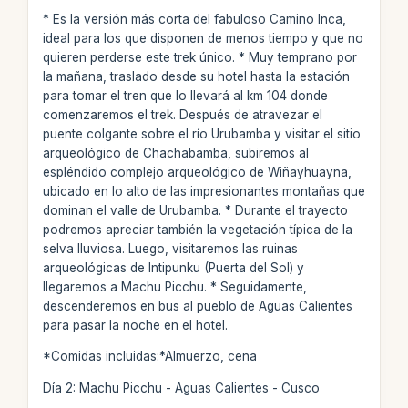
* Es la versión más corta del fabuloso Camino Inca,
ideal para los que disponen de menos tiempo y que no
quieren perderse este trek único. * Muy temprano por
la mañana, traslado desde su hotel hasta la estación
para tomar el tren que lo llevará al km 104 donde
comenzaremos el trek. Después de atravezar el
puente colgante sobre el río Urubamba y visitar el sitio
arqueológico de Chachabamba, subiremos al
espléndido complejo arqueológico de Wiñayhuayna,
ubicado en lo alto de las impresionantes montañas que
dominan el valle de Urubamba. * Durante el trayecto
podremos apreciar también la vegetación típica de la
selva lluviosa. Luego, visitaremos las ruinas
arqueológicas de Intipunku (Puerta del Sol) y
llegaremos a Machu Picchu. * Seguidamente,
descenderemos en bus al pueblo de Aguas Calientes
para pasar la noche en el hotel.
*Comidas incluidas:*Almuerzo, cena
Día 2: Machu Picchu - Aguas Calientes - Cusco