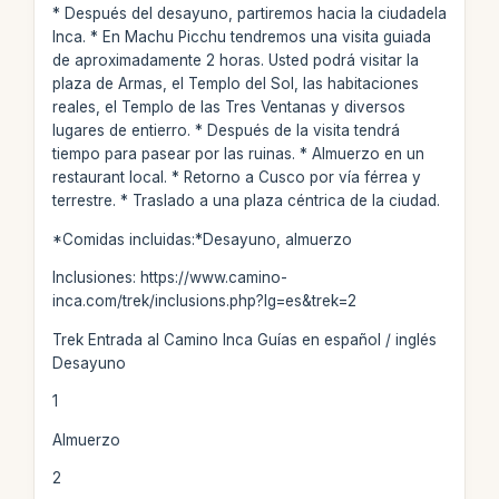
* Después del desayuno, partiremos hacia la ciudadela
Inca. * En Machu Picchu tendremos una visita guiada
de aproximadamente 2 horas. Usted podrá visitar la
plaza de Armas, el Templo del Sol, las habitaciones
reales, el Templo de las Tres Ventanas y diversos
lugares de entierro. * Después de la visita tendrá
tiempo para pasear por las ruinas. * Almuerzo en un
restaurant local. * Retorno a Cusco por vía férrea y
terrestre. * Traslado a una plaza céntrica de la ciudad.
*Comidas incluidas:*Desayuno, almuerzo
Inclusiones: https://www.camino-
inca.com/trek/inclusions.php?lg=es&trek=2
Trek Entrada al Camino Inca Guías en español / inglés
Desayuno
1
Almuerzo
2