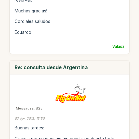
reservar.
Muchas gracias!
Cordiales saludos
Eduardo
Válasz
Re: consulta desde Argentina
Messages: 825
07 ápr. 2018, 15:50
Buenas tardes:
Gracias por su mensaje. En nuestra web está todo