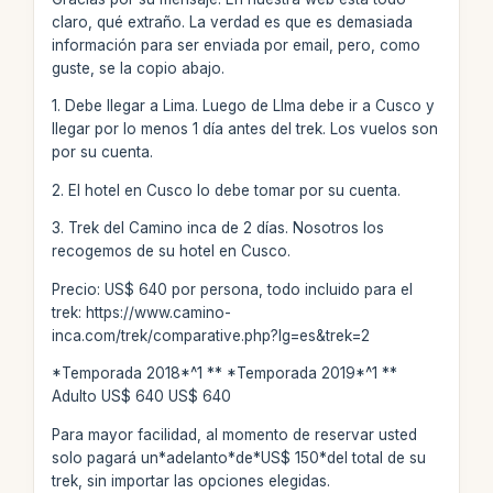
claro, qué extraño. La verdad es que es demasiada
información para ser enviada por email, pero, como
guste, se la copio abajo.
1. Debe llegar a Lima. Luego de LIma debe ir a Cusco y
llegar por lo menos 1 día antes del trek. Los vuelos son
por su cuenta.
2. El hotel en Cusco lo debe tomar por su cuenta.
3. Trek del Camino inca de 2 días. Nosotros los
recogemos de su hotel en Cusco.
Precio: US$ 640 por persona, todo incluido para el
trek: https://www.camino-
inca.com/trek/comparative.php?lg=es&trek=2
*Temporada 2018*^1 ** *Temporada 2019*^1 **
Adulto US$ 640 US$ 640
Para mayor facilidad, al momento de reservar usted
solo pagará un*adelanto*de*US$ 150*del total de su
trek, sin importar las opciones elegidas.