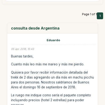
Page 1 of 1
1
consulta desde Argentina
Eduardo
05 ápr. 2018, 15:43
Buenas tardes,
Cuanto más leo más me mareo y más me pierdo.
Quisiera por favor recibir información detallada del
trekk de 2 días agregando un día más en machu picchu
para dos personas. Nosotros saldríamos de Buenos
Aires el domingo 16 de septiembre de 2018.
Le ruego me indique como sería el paquete completo
incluyendo precios (hotel 2 estrellas) para poder