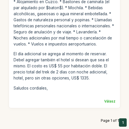
* Alojamiento en Cuzco. * Bastones de caminata (el
par alquilado por $baton$). * Mochila. * Bebidas
alcohólicas, gaseosas o agua mineral embotellada. *
Gastos de naturaleza personal y popinas. * Llamadas
telefónicas personales nacionales o internacionales. *
Seguro de anulación y de viaje. * Lavandería. *
Noches adicionales por mal tiempo o cancelación de
vuelos. * Vuelos e impuestos aeroportuarios.
El día adicional se agrega al momento de reservar.
Debel agregar también el hotel si desean que sea el
mismo. El costo es US$ 55 por habitación doble. El
precio total del trek de 2 días con noche adicional,
hotel, pero sin otras opciones, US$ 1335.
Saludos cordiales,
Válasz
Page 1 of 1
1