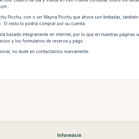
com .
chu Picchu, con o sin Wayna Picchu que ahora son limitadas, también 
El resto lo podría comprar por su cuenta.
stá basado íntegramente en internet, por lo que en nuestras páginas 
ecios y los formularios de reserva y pago.
icional, no dude en contactarnos nuevamente.
Információ