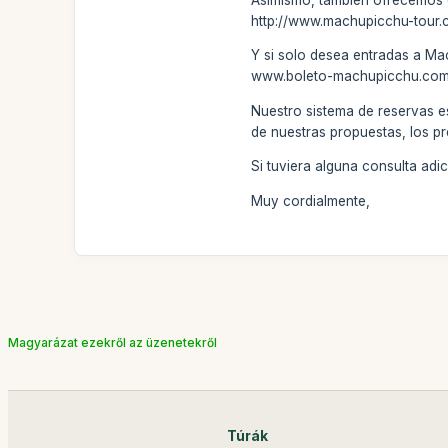
http://www.machupicchu-tour.
Y si solo desea entradas a Ma
www.boleto-machupicchu.com . 
Nuestro sistema de reservas e
de nuestras propuestas, los pr
Si tuviera alguna consulta ad
Muy cordialmente,
Magyarázat ezekről az üzenetekről
Túrák