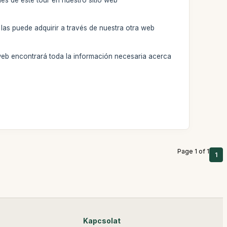
las puede adquirir a través de nuestra otra web
web encontrará toda la información necesaria acerca
Page 1 of 1
1
Kapcsolat