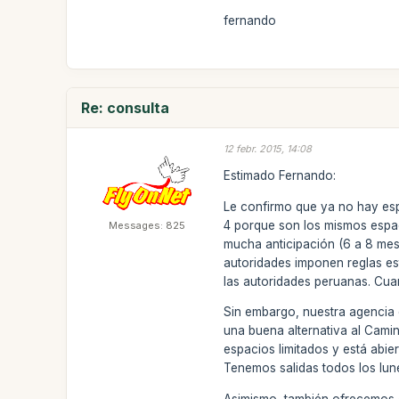
fernando
Re: consulta
12 febr. 2015, 14:08
Estimado Fernando:
Le confirmo que ya no hay esp
4 porque son los mismos espac
Messages: 825
mucha anticipación (6 a 8 mese
autoridades imponen reglas es
las autoridades peruanas. Cua
Sin embargo, nuestra agencia o
una buena alternativa al Camin
espacios limitados y está abier
Tenemos salidas todos los lune
Asimismo, también ofrecemos el