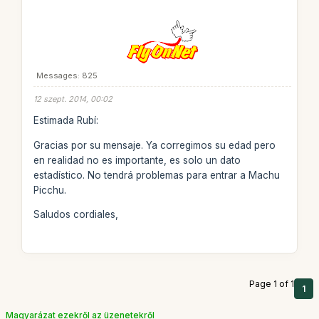
Messages: 825
12 szept. 2014, 00:02
Estimada Rubí:
Gracias por su mensaje. Ya corregimos su edad pero
en realidad no es importante, es solo un dato
estadístico. No tendrá problemas para entrar a Machu
Picchu.
Saludos cordiales,
Page 1 of 1
1
Magyarázat ezekről az üzenetekről