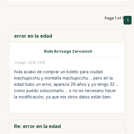
Page 1 of 1
1
error en la edad
Rubí Arrizaga Zercovich
11 szept. 2014, 21:10
hola acabo de comprar un boleto para ciudad
machupicchu y montaña machupicchu ... pero en la
edad hubo un error, aparece 29 años y yo tengo 32 ...
como puedo solucionarlo ... o no es necesario hacer
la modificación, ya que mis otros datos están bien.
Re: error en la edad