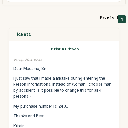
Page 1 of 1
1
Tickets
Kristin Fritsch
18 aug. 2014, 02:13
Dear Madame, Sir
I just saw that I made a mistake during entering the
Person Informations. Instead of Woman I choose man
by accident. Is it possible to change this for all 4
persons ?
My purchase number is:
240...
Thanks and Best
Kristin