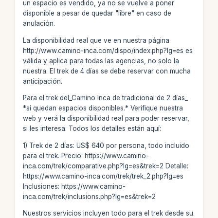
un espacio es vendido, ya no se vuelve a poner
disponible a pesar de quedar "libre" en caso de
anulación.
La disponibilidad real que ve en nuestra página
http://www.camino-inca.com/dispo/index.php?lg=es es
válida y aplica para todas las agencias, no solo la
nuestra. El trek de 4 días se debe reservar con mucha
anticipación.
Para el trek del_Camino Inca de tradicional de 2 días_
*sí quedan espacios disponibles.* Verifique nuestra
web y verá la disponibilidad real para poder reservar,
si les interesa. Todos los detalles están aquí:
1) Trek de 2 días: US$ 640 por persona, todo incluido
para el trek. Precio: https://www.camino-
inca.com/trek/comparative.php?lg=es&trek=2 Detalle:
https://www.camino-inca.com/trek/trek_2.php?lg=es
Inclusiones: https://www.camino-
inca.com/trek/inclusions.php?lg=es&trek=2
Nuestros servicios incluyen todo para el trek desde su