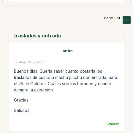
Page 1 of 1
1
traslados y entrada
anita
20 aug. 2019, 08:53
Buenos dias. Queria saber cuanto costaria los
traslados de cusco a machu picchu con entrada, para
el 25 de Octubre. Cuales son los horarios y cuanto
demora la excursion.
Gracias.
Saludos,
Válasz