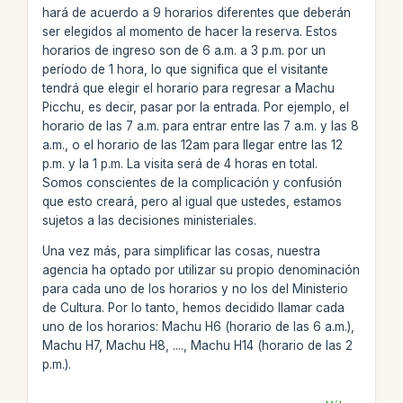
hará de acuerdo a 9 horarios diferentes que deberán
ser elegidos al momento de hacer la reserva. Estos
horarios de ingreso son de 6 a.m. a 3 p.m. por un
período de 1 hora, lo que significa que el visitante
tendrá que elegir el horario para regresar a Machu
Picchu, es decir, pasar por la entrada. Por ejemplo, el
horario de las 7 a.m. para entrar entre las 7 a.m. y las 8
a.m., o el horario de las 12am para llegar entre las 12
p.m. y la 1 p.m. La visita será de 4 horas en total.
Somos conscientes de la complicación y confusión
que esto creará, pero al igual que ustedes, estamos
sujetos a las decisiones ministeriales.
Una vez más, para simplificar las cosas, nuestra
agencia ha optado por utilizar su propio denominación
para cada uno de los horarios y no los del Ministerio
de Cultura. Por lo tanto, hemos decidido llamar cada
uno de los horarios: Machu H6 (horario de las 6 a.m.),
Machu H7, Machu H8, ...., Machu H14 (horario de las 2
p.m.).