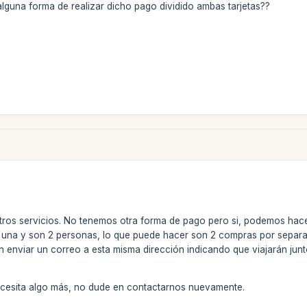
lguna forma de realizar dicho pago dividido ambas tarjetas??
tros servicios. No tenemos otra forma de pago pero si, podemos hacerl
una y son 2 personas, lo que puede hacer son 2 compras por separad
n enviar un correo a esta misma dirección indicando que viajarán junt
ecesita algo más, no dude en contactarnos nuevamente.