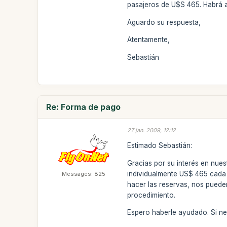
pasajeros de U$S 465. Habrá a
Aguardo su respuesta,
Atentamente,
Sebastián
Re: Forma de pago
27 jan. 2009, 12:12
Estimado Sebastián:
Gracias por su interés en nues
individualmente US$ 465 cada 
Messages: 825
hacer las reservas, nos puede
procedimiento.
Espero haberle ayudado. Si n