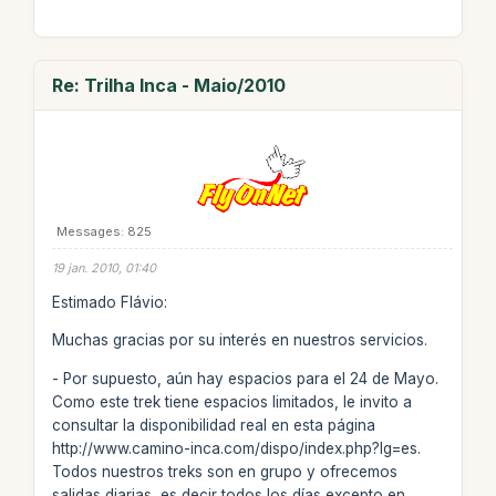
Re: Trilha Inca - Maio/2010
Messages: 825
19 jan. 2010, 01:40
Estimado Flávio:
Muchas gracias por su interés en nuestros servicios.
- Por supuesto, aún hay espacios para el 24 de Mayo.
Como este trek tiene espacios limitados, le invito a
consultar la disponibilidad real en esta página
http://www.camino-inca.com/dispo/index.php?lg=es.
Todos nuestros treks son en grupo y ofrecemos
salidas diarias, es decir todos los días excepto en