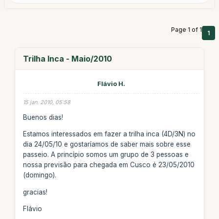
Page 1 of 1
1
Trilha Inca - Maio/2010
Flávio H.
15 jan. 2010, 05:58
Buenos dias!
Estamos interessados em fazer a trilha inca (4D/3N) no
dia 24/05/10 e gostaríamos de saber mais sobre esse
passeio. A princípio somos um grupo de 3 pessoas e
nossa previsão para chegada em Cusco é 23/05/2010
(domingo).
gracias!
Flávio