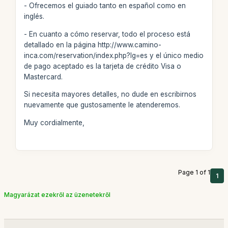
- Ofrecemos el guiado tanto en español como en
inglés.
- En cuanto a cómo reservar, todo el proceso está
detallado en la página http://www.camino-
inca.com/reservation/index.php?lg=es y el único medio
de pago aceptado es la tarjeta de crédito Visa o
Mastercard.
Si necesita mayores detalles, no dude en escribirnos
nuevamente que gustosamente le atenderemos.
Muy cordialmente,
Page 1 of 1
1
Magyarázat ezekről az üzenetekről