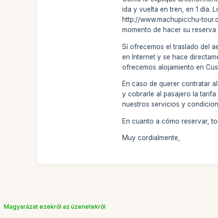
ida y vuelta en tren, en 1 día
http://www.machupicchu-tour.c
momento de hacer su reserva so
Sí ofrecemos el traslado del 
en Internet y se hace directam
ofrecemos alojamiento en Cus
En caso de querer contratar a
y cobrarle al pasajero la tari
nuestros servicios y condicione
En cuanto a cómo reservar, to
Muy cordialmente,
Magyarázat ezekről az üzenetekről