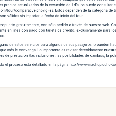
. Los precios actualizados de la excursión de 1 día los puede consultar
om/tour/comparative.php?lg=es. Estos dependen de la categoría de tre
n válidos sin importar la fecha de inicio del tour.
aeropuerto gratuitamente, con sólo pedirlo a través de nuestra web. 
ente en línea con pago con tarjeta de crédito, exclusivamente para lo
co.
lguno de estos servicios para algunos de sus pasajeros lo pueden ha
fa que más le convenga. Lo importante es revisar detenidamente nuest
s de prestación (las inclusiones, las posibilidades de cambios, la polí
do el proceso está detallado en la página http://www.machupicchu-to