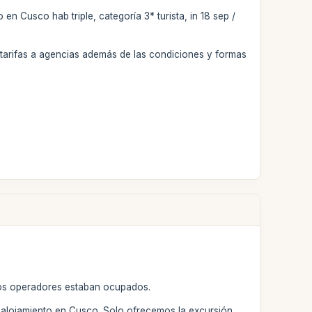
 Cusco hab triple, categoría 3* turista, in 18 sep /
tarifas a agencias además de las condiciones y formas
tros operadores estaban ocupados.
 alojamiento en Cusco. Solo ofrecemos la excursión,