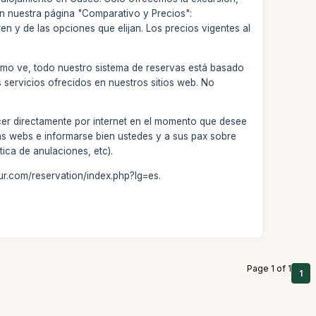
 en nuestra página "Comparativo y Precios":
n y de las opciones que elijan. Los precios vigentes al
Como ve, todo nuestro sistema de reservas está basado
s servicios ofrecidos en nuestros sitios web. No
cer directamente por internet en el momento que desee
ras webs e informarse bien ustedes y a sus pax sobre
tica de anulaciones, etc).
ur.com/reservation/index.php?lg=es.
Page 1 of 1
1