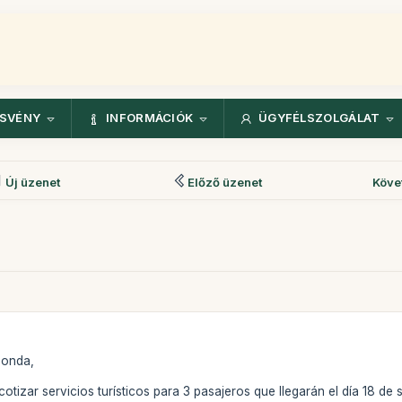
ÖSVÉNY
INFORMÁCIÓK
ÜGYFÉLSZOLGÁLAT
Új üzenet
Előző üzenet
Köve
ponda,
otizar servicios turísticos para 3 pasajeros que llegarán el día 18 de 