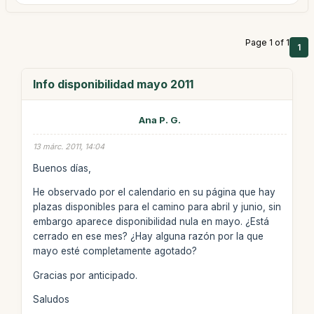
Page 1 of 1
1
Info disponibilidad mayo 2011
Ana P. G.
13 márc. 2011, 14:04
Buenos días,
He observado por el calendario en su página que hay
plazas disponibles para el camino para abril y junio, sin
embargo aparece disponibilidad nula en mayo. ¿Está
cerrado en ese mes? ¿Hay alguna razón por la que
mayo esté completamente agotado?
Gracias por anticipado.
Saludos