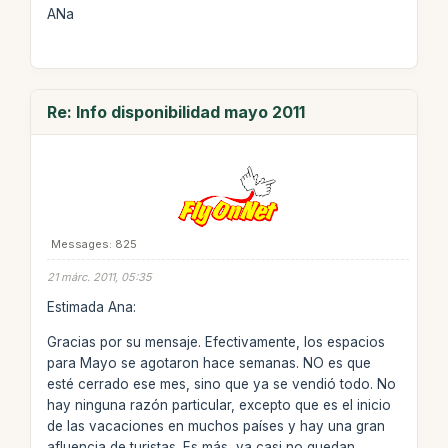
ANa
Re: Info disponibilidad mayo 2011
Messages: 825
21 márc. 2011, 05:35
Estimada Ana:
Gracias por su mensaje. Efectivamente, los espacios
para Mayo se agotaron hace semanas. NO es que
esté cerrado ese mes, sino que ya se vendió todo. No
hay ninguna razón particular, excepto que es el inicio
de las vacaciones en muchos países y hay una gran
afluencia de turistas. Es más, ya casi no quedan