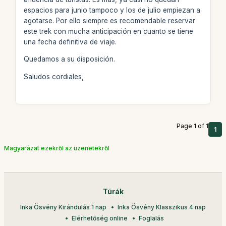
espacios para junio tampoco y los de julio empiezan a
agotarse. Por ello siempre es recomendable reservar
este trek con mucha anticipación en cuanto se tiene
una fecha definitiva de viaje.
Quedamos a su disposición.
Saludos cordiales,
Page 1 of 1
1
Magyarázat ezekről az üzenetekről
Túrák
Inka Ösvény Kirándulás 1 nap
Inka Ösvény Klasszikus 4 nap
Elérhetőség online
Foglalás