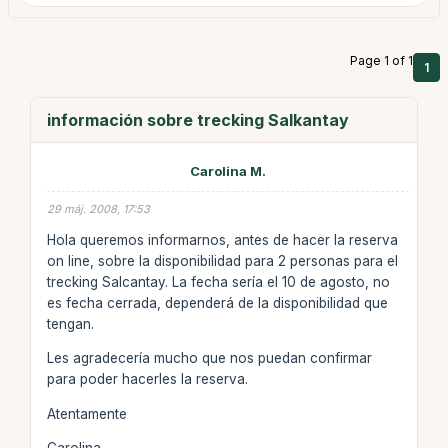
Page 1 of 1
1
información sobre trecking Salkantay
Carolina M.
29 máj. 2008, 17:53
Hola queremos informarnos, antes de hacer la reserva
on line, sobre la disponibilidad para 2 personas para el
trecking Salcantay. La fecha sería el 10 de agosto, no
es fecha cerrada, dependerá de la disponibilidad que
tengan.
Les agradecería mucho que nos puedan confirmar
para poder hacerles la reserva.
Atentamente