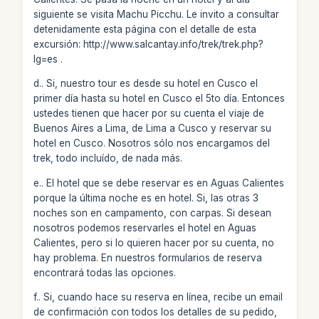
siguiente se visita Machu Picchu. Le invito a consultar
detenidamente esta página con el detalle de esta
excursión: http://www.salcantay.info/trek/trek.php?
lg=es .
d.. Si, nuestro tour es desde su hotel en Cusco el
primer día hasta su hotel en Cusco el 5to día. Entonces
ustedes tienen que hacer por su cuenta el viaje de
Buenos Aires a Lima, de Lima a Cusco y reservar su
hotel en Cusco. Nosotros sólo nos encargamos del
trek, todo incluído, de nada más.
e.. El hotel que se debe reservar es en Aguas Calientes
porque la última noche es en hotel. Si, las otras 3
noches son en campamento, con carpas. Si desean
nosotros podemos reservarles el hotel en Aguas
Calientes, pero si lo quieren hacer por su cuenta, no
hay problema. En nuestros formularios de reserva
encontrará todas las opciones.
f.. Si, cuando hace su reserva en línea, recibe un email
de confirmación con todos los detalles de su pedido,