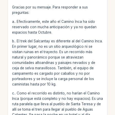
Gracias por su mensaje. Para responder a sus
preguntas:
a.. Efectivamente, este año el Camino Inca ha sido
reservado con mucha anticipación y ya no quedan
espacios hasta Octubre.
b.. El trek del Salcantay es diferente al del Camino Inca.
En primer lugar, no es un sitio arqueológico ni se
visitan ruinas en el trayecto. Es un recorrido más
natural y panorámico porque se atraviezan
comunidades altoandinas y paisajes nevados y de
ceja de selva maravillosos. También, el equipo de
campamento es cargado por caballos y no por
porteadores y se incluye la carga personal de los
caministas hasta por 10 kg.
c.. Como el recorrido es distinto, no harían el Camino
Inca (porque está completo y no hay espacios). Es una
ruta paralela que lleva al pueblo de Santa Teresa y de
allí se toma el tren para llegar al pueblo de Aguas
Calientes. Se pasa la noche en un hotel y al día