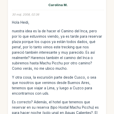
Carolina M.
30 máj. 2008, 02:36
Hola Heidi,
nuestra idea es la de hacer el Camino del Inca, pero
por lo que estuvimos viendo, ya es tarde para reservar
plaza porque los cupos ya están todos dados, qué
pena!, por lo tanto vimos este trecking que nos
pareció también interesante y muy parecido. Es así
realmente? Haremos también el camino del Inca o
subiremos hasta Machu Picchu por otro camino?
Como verás, no me ubico mucho.
Y otra cosa, la excursión parte desde Cusco, o sea
que nosotros que venimos desde Buenos Aires,
tenemos que viajar a Lima, y luego a Cuzco para
encontrarnos con uds.
Es correcto? Además, el hotel que tenemos que
reservar en su reserva (tipo Hostal Machu Picchu) es
para hacer noche (solo una) en Aguas Calientes?. El