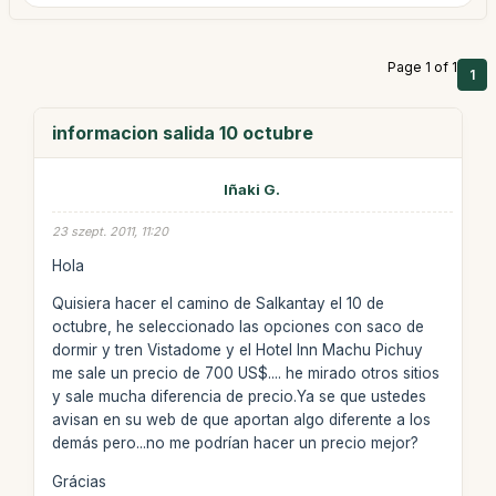
Page 1 of 1
1
informacion salida 10 octubre
Iñaki G.
23 szept. 2011, 11:20
Hola
Quisiera hacer el camino de Salkantay el 10 de
octubre, he seleccionado las opciones con saco de
dormir y tren Vistadome y el Hotel Inn Machu Pichuy
me sale un precio de 700 US$.... he mirado otros sitios
y sale mucha diferencia de precio.Ya se que ustedes
avisan en su web de que aportan algo diferente a los
demás pero...no me podrían hacer un precio mejor?
Grácias