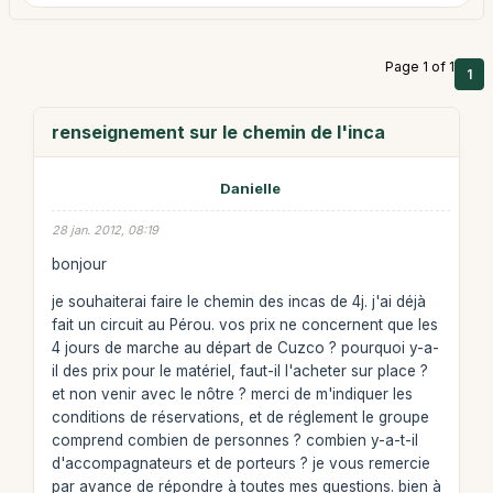
Page 1 of 1
1
renseignement sur le chemin de l'inca
Danielle
28 jan. 2012, 08:19
bonjour
je souhaiterai faire le chemin des incas de 4j. j'ai déjà
fait un circuit au Pérou. vos prix ne concernent que les
4 jours de marche au départ de Cuzco ? pourquoi y-a-
il des prix pour le matériel, faut-il l'acheter sur place ?
et non venir avec le nôtre ? merci de m'indiquer les
conditions de réservations, et de réglement le groupe
comprend combien de personnes ? combien y-a-t-il
d'accompagnateurs et de porteurs ? je vous remercie
par avance de répondre à toutes mes questions. bien à