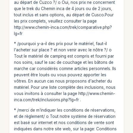
au départ de Cuzco ?/ o Oui, nos prix ne concernent
que le trek du Chemin inca de 4 jours ou de 2 jours,
tout inclus et sans options, au départ de Cusco.Pour
les prix complets, veuillez consulter la page
http://www.chemin-inca.com/trek/comparative.php?
lg=fr
* /pourquoi y-a-il des prix pour le matériel, faut-il
l'acheter sur place ? et non venir avec le nôtre ?/ o
Tout le matériel de camping est compris et fourni par
nos soins, sauf le sac de couchage et les bâtons de
marche car considérés comme articles personnels. Ils
peuvent être loués ou vous pouvez apporter les
vôtres. En aucun cas nous proposons d'acheter du
matériel. Pour une liste complète des inclusions, nous
vous invitons à consulter la page http://www.chemin-
inca.com/trek/inclusions.php?lg=fr .
* /merci de m'indiquer les conditions de réservations,
et de règlement/ o Tout notre système de réservation
est basé sur internet et nos conditions de vente sont
indiquées dans notre site web, sur la page: Conditions