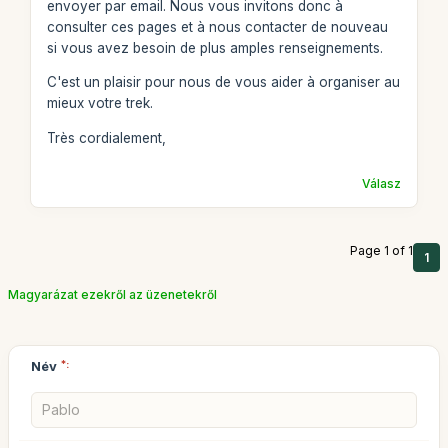
envoyer par email. Nous vous invitons donc à
consulter ces pages et à nous contacter de nouveau
si vous avez besoin de plus amples renseignements.
C'est un plaisir pour nous de vous aider à organiser au
mieux votre trek.
Très cordialement,
Válasz
Page 1 of 1
1
Magyarázat ezekről az üzenetekről
Név
*: