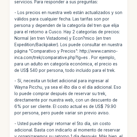
servicios. Para responder a sus preguntas:
- Los precios en nuestra web están actualizados y son
válidos para cualquier fecha. Las tarifas son por
persona y dependen de la categoría del tren que elija
para el retorno a Cusco. Hay 2 categorías de precios:
Normal (en tren Vistadome) y Econ?mico (en tren
Expedition/Backpaker). Los puede consultar en nuestra
página "Comparativo y Precios": http://www.camino-
inca.com/trek/comparative.php?lg=es . Por ejemplo,
para un adulto en categoría económica, el precio es
de US$ 540 por persona, todo incluido para el trek.
- Sí, necesita un ticket adicional para ingresar al
Wayna Picchu, ya sea el 4to día o el día adicional. Eso
lo puede comprar después de reservar su trek,
directamente por nuestra web, con un descuento de
6% por ser cliente. El costo actual es de US$ 79.90
por persona, pero puede variar sin previo aviso.
- Usted puede elegir retornar el 5to día, sin costo
adicional. Basta con indicarlo al momento de reservar
y organizaremos su retorno 1 día después. Más bien, el