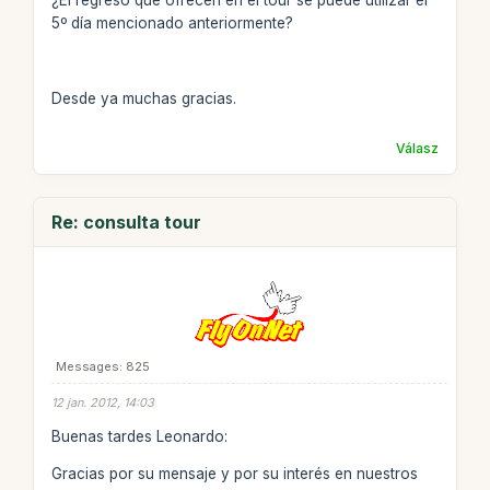
¿El regreso que ofrecen en el tour se puede utilizar el
5º día mencionado anteriormente?
Desde ya muchas gracias.
Válasz
Re: consulta tour
Messages: 825
12 jan. 2012, 14:03
Buenas tardes Leonardo:
Gracias por su mensaje y por su interés en nuestros