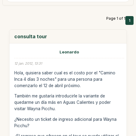
Page 1 of 1
1
consulta tour
Leonardo
12 jan. 2012, 13:31
Hola, quisiera saber cual es el costo por el "Camino
Inca 4 días 3 noches" para una persona para
comenzarlo el 12 de abril próximo.
También me gustaría introducirle la variante de
quedarme un día más en Aguas Calientes y poder
visitar Wayna Picchu.
¿Necesito un ticket de ingreso adicional para Wayna
Picchu?