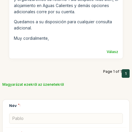
alojamiento en Aguas Calientes y demás opciones
adicionales corre por su cuenta.
Quedamos a su disposición para cualquier consulta
adicional.
Muy cordialmente,
Válasz
Page 1 of 1
1
Magyarázat ezekről az üzenetekről
Név
*: