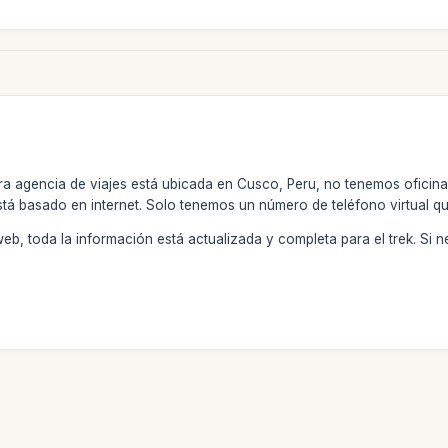
ra agencia de viajes está ubicada en Cusco, Peru, no tenemos oficina
stá basado en internet. Solo tenemos un número de teléfono virtual q
 web, toda la información está actualizada y completa para el trek. Si