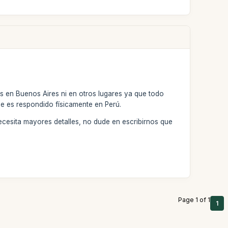
s en Buenos Aires ni en otros lugares ya que todo
ue es respondido físicamente en Perú.
 necesita mayores detalles, no dude en escribirnos que
Page 1 of 1
1