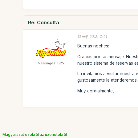
Re: Consulta
13 máj. 2012, 19:21
Buenas noches:
Gracias por su mensaje. Nuest
nuestro sistema de reservas e
Messages: 825
La invitamos a visitar nuestra
gustosamente la atenderemos.
Muy cordialmente,
Magyarázat ezekről az üzenetekről