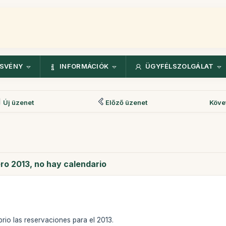
ÖSVÉNY
INFORMÁCIÓK
ÜGYFÉLSZOLGÁLAT
Új üzenet
Előző üzenet
Köve
ro 2013, no hay calendario
rio las reservaciones para el 2013.