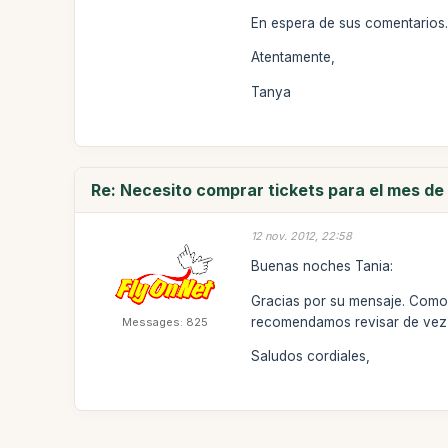
En espera de sus comentarios
Atentamente,
Tanya
Re: Necesito comprar tickets para el mes de
12 nov. 2012, 22:58
Buenas noches Tania:
Gracias por su mensaje. Como 
recomendamos revisar de vez e
Messages: 825
Saludos cordiales,