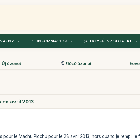
ÖSVÉNY
INFORMÁCIÓK
ÜGYFÉLSZOLGÁLAT
Új üzenet
Előző üzenet
Köve
en avril 2013
ts pour le Machu Picchu pour le 28 avril 2013, hors quand je rempli le