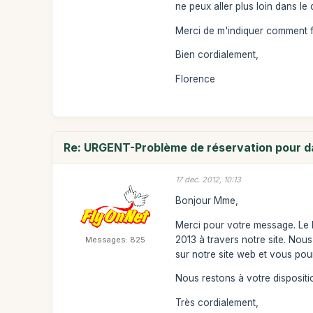
ne peux aller plus loin dans le 
Merci de m'indiquer comment f
Bien cordialement,
Florence
Re: URGENT-Problème de réservation pour da
17 dec. 2012, 10:13
Bonjour Mme,
Merci pour votre message. Le 
2013 à travers notre site. Nou
Messages: 825
sur notre site web et vous pour
Nous restons à votre dispositi
Très cordialement,