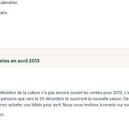
calendrier.
aire.
tes en avril 2013
Ministère de la culture n'a pas encore ouvert les ventes pour 2013, 
s pensons que vers le 20 décembre ils ouvriront la nouvelle saison. Dè
rez acheter vos billets pour avril. Nous vous invitons à revenir sur no
on.