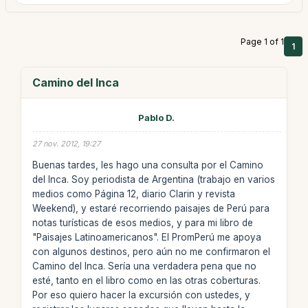
Page 1 of 1
1
Camino del Inca
Pablo D.
27 nov. 2012, 19:27
Buenas tardes, les hago una consulta por el Camino
del Inca. Soy periodista de Argentina (trabajo en varios
medios como Página 12, diario Clarin y revista
Weekend), y estaré recorriendo paisajes de Perú para
notas turísticas de esos medios, y para mi libro de
"Paisajes Latinoamericanos". El PromPerú me apoya
con algunos destinos, pero aún no me confirmaron el
Camino del Inca. Sería una verdadera pena que no
esté, tanto en el libro como en las otras coberturas.
Por eso quiero hacer la excursión con ustedes, y