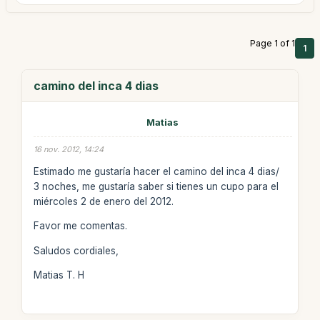
Page 1 of 1
1
camino del inca 4 dias
Matias
16 nov. 2012, 14:24
Estimado me gustaría hacer el camino del inca 4 dias/
3 noches, me gustaría saber si tienes un cupo para el
miércoles 2 de enero del 2012.
Favor me comentas.
Saludos cordiales,
Matias T. H