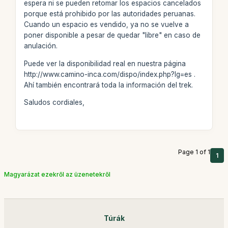
espera ni se pueden retomar los espacios cancelados
porque está prohibido por las autoridades peruanas.
Cuando un espacio es vendido, ya no se vuelve a
poner disponible a pesar de quedar "libre" en caso de
anulación.
Puede ver la disponibilidad real en nuestra página
http://www.camino-inca.com/dispo/index.php?lg=es .
Ahí también encontrará toda la información del trek.
Saludos cordiales,
Page 1 of 1
1
Magyarázat ezekről az üzenetekről
Túrák