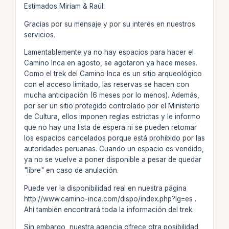
Estimados Miriam & Raúl:
Gracias por su mensaje y por su interés en nuestros
servicios.
Lamentablemente ya no hay espacios para hacer el
Camino Inca en agosto, se agotaron ya hace meses.
Como el trek del Camino Inca es un sitio arqueológico
con el acceso limitado, las reservas se hacen con
mucha anticipación (6 meses por lo menos). Además,
por ser un sitio protegido controlado por el Ministerio
de Cultura, ellos imponen reglas estrictas y le informo
que no hay una lista de espera ni se pueden retomar
los espacios cancelados porque está prohibido por las
autoridades peruanas. Cuando un espacio es vendido,
ya no se vuelve a poner disponible a pesar de quedar
"libre" en caso de anulación.
Puede ver la disponibilidad real en nuestra página
http://www.camino-inca.com/dispo/index.php?lg=es .
Ahí también encontrará toda la información del trek.
Sin embargo, nuestra agencia ofrece otra posibilidad