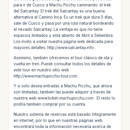
para ir de Cusco a Machu Picchu caminando: el trek
del Salcantay. El trek del Salcantay es una buena
alternativa al Camino Inca. Es un trek que dura 5 días,
sale de Cusco y pasa por una ruta natural bordeando
el nevado Salcantay. La ventaja es que no tiene
espacios limitados y está abierto de Abril a Setiembre.
Los invito a visitar nuestra página web dedicada para
mayores detalles: http://www.salcantay.info .
Asimismo, también ofrecemos el tour clásico de ida y
vuelta en tren. Puede consultar todos los detalles de
este tour en nuestro sitio web
http://www.machupicchu-tour.com .
Y si solo desea entradas a Machu Picchu, que ahora
son limitadas, también las puede adquirir a través de
nuestra web www.ticket-machupicchu.com . El resto lo
podría también comprar por su cuenta.
Nuestro sistema de reservas está basado íntegramente
en internet, por lo que en nuestras páginas web
encontrará toda la información necesaria acerca de