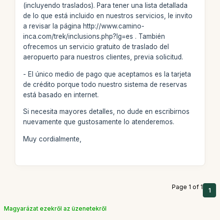
(incluyendo traslados). Para tener una lista detallada
de lo que está incluido en nuestros servicios, le invito
a revisar la página http://www.camino-
inca.com/trek/inclusions.php?lg=es . También
ofrecemos un servicio gratuito de traslado del
aeropuerto para nuestros clientes, previa solicitud.
- El único medio de pago que aceptamos es la tarjeta
de crédito porque todo nuestro sistema de reservas
está basado en internet.
Si necesita mayores detalles, no dude en escribirnos
nuevamente que gustosamente lo atenderemos.
Muy cordialmente,
Page 1 of 1
1
Magyarázat ezekről az üzenetekről