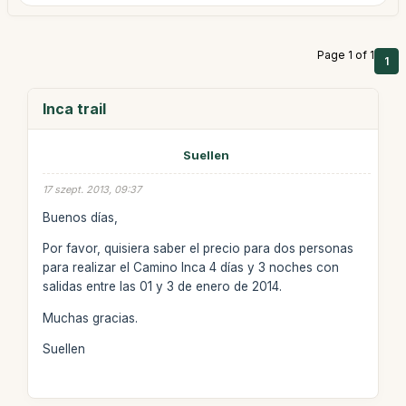
Page 1 of 1
1
Inca trail
Suellen
17 szept. 2013, 09:37
Buenos días,
Por favor, quisiera saber el precio para dos personas
para realizar el Camino Inca 4 días y 3 noches con
salidas entre las 01 y 3 de enero de 2014.
Muchas gracias.
Suellen