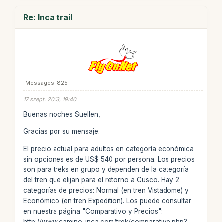
Re: Inca trail
Messages: 825
17 szept. 2013, 19:40
Buenas noches Suellen,
Gracias por su mensaje.
El precio actual para adultos en categoría económica
sin opciones es de US$ 540 por persona. Los precios
son para treks en grupo y dependen de la categoría
del tren que elijan para el retorno a Cusco. Hay 2
categorías de precios: Normal (en tren Vistadome) y
Económico (en tren Expedition). Los puede consultar
en nuestra página "Comparativo y Precios":
http://www.camino-inca.com/trek/comparative.php?