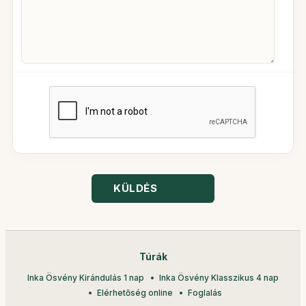
KÜLDÉS
Túrák
Inka Ösvény Kirándulás 1 nap
Inka Ösvény Klasszikus 4 nap
Elérhetőség online
Foglalás