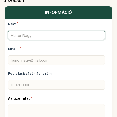
100200300
.
INFORMÁCIÓ
Név:
*
Email:
*
Foglalási/vásárlási szám:
Az üzenete:
*